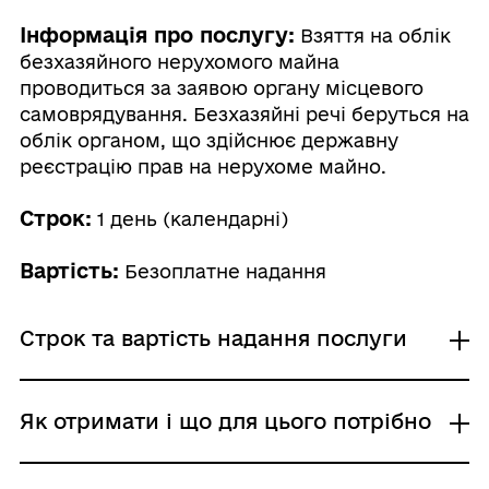
Інформація про послугу:
Взяття на облік
безхазяйного нерухомого майна
проводиться за заявою органу місцевого
самоврядування. Безхазяйні речі беруться на
облік органом, що здійснює державну
реєстрацію прав на нерухоме майно.
Строк:
1 день (календарні)
Вартість:
Безоплатне надання
Строк та вартість надання послуги
Звичайне надання
Як отримати і що для цього потрібно
Адміністративний збір: Безоплатне надання /
0 UAH /