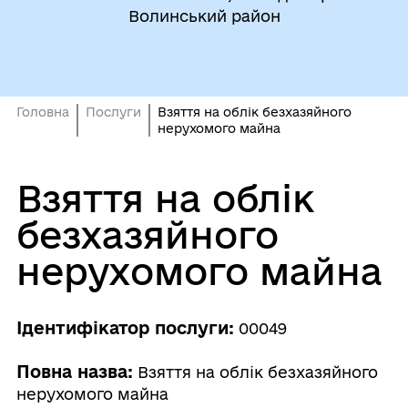
Волинський район
Головна
Послуги
Взяття на облік безхазяйного
нерухомого майна
Взяття на облік
безхазяйного
нерухомого майна
Ідентифікатор послуги:
00049
Повна назва:
Взяття на облік безхазяйного
нерухомого майна