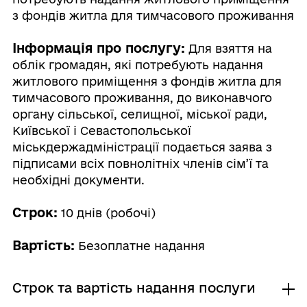
з фондів житла для тимчасового проживання
Інформація про послугу:
Для взяття на
облік громадян, які потребують надання
житлового приміщення з фондів житла для
тимчасового проживання, до виконавчого
органу сільської, селищної, міської ради,
Київської і Севастопольської
міськдержадміністрації подається заява з
підписами всіх повнолітніх членів сім’ї та
необхідні документи.
Строк:
10 днів (робочі)
Вартість:
Безоплатне надання
Строк та вартість надання послуги