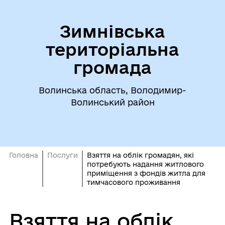
Зимнівська
територіальна
громада
Волинська область, Володимир-
Волинський район
Головна
Послуги
Взяття на облік громадян, які
потребують надання житлового
приміщення з фондів житла для
тимчасового проживання
Взяття на облік