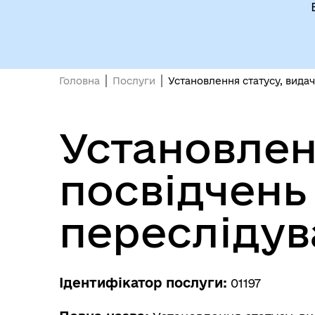
Головна
Послуги
Установлення статусу, вида
Установлен
посвідчень
переслідув
Ідентифікатор послуги:
01197