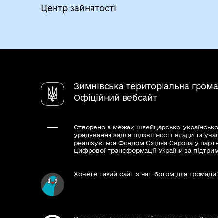
Довідка МСЕК померлого громадянина
Центр зайнятості
Посвідчення жертви нацистських перес
Свідоцтво про смерть жертви нацистсь
Умови і випадки надання
Документи, які підтверджують, що осо
Результати та способи отри
Зимнівська територіальна гром
Послуга не надається у разі не подан
Офіційний вебсайт
Створено в межах швейцарсько-українсько
урядування задля підзвітності влади та уча
реалізується Фондом Східна Європа у парт
цифрової трансформації України за підтри
Хочете такий сайт з чат-ботом для громади