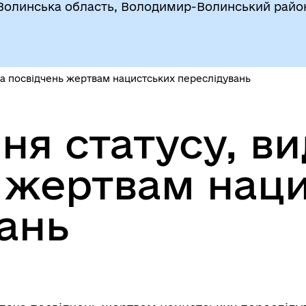
Волинська область, Володимир-Волинський райо
ча посвідчень жертвам нацистських переслідувань
ня статусу, в
 жертвам нац
ань