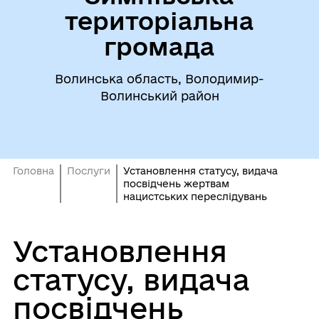
територіальна
громада
Волинська область, Володимир-
Волинський район
Головна
Послуги
Установлення статусу, видача
посвідчень жертвам
нацистських переслідувань
Установлення
статусу, видача
посвідчень