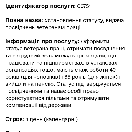
Ідентифікатор послуги:
00751
Повна назва:
Установлення статусу, видача
посвідчень ветеранам праці
Інформація про послугу:
Оформити
статус ветерана праці, отримати посвдчення
та нагрудний знак можуть громадяни, що
працювали на підприємствах, в установах,
організаціях тощо, мають стаж роботи 40
років (для чоловіків) і 35 років (для жінок) і
вийшли на пенсію. Статус підтверджується
посвідченням та надає особі право
користуватися пільгами та отримувати
компенсації від держави.
Строк:
1 день (календарні)