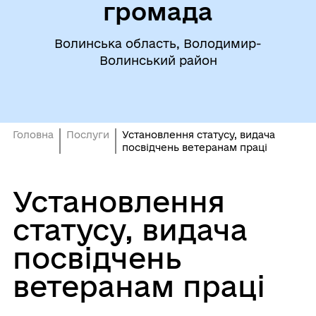
громада
Волинська область, Володимир-
Волинський район
Головна
Послуги
Установлення статусу, видача
посвідчень ветеранам праці
Установлення
статусу, видача
посвідчень
ветеранам праці