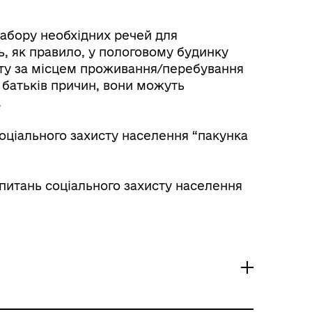
набору необхідних речей для
, як правило, у пологовому будинку
исту за місцем проживання/перебування
 батьків причин, вони можуть
.
 соціального захисту населення “пакунка
 питань соціального захисту населення