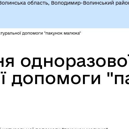
Волинська область, Володимир-Волинський райо
туральної допомоги "пакунок малюка"
я одноразово
ї допомоги "п