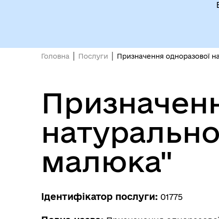
Головна
Послуги
Призначення одноразової на
Призначенн
натурально
малюка"
Ідентифікатор послуги:
01775