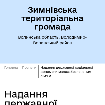
Зимнівська
територіальна
громада
Волинська область, Володимир-
Волинський район
Головна
Послуги
Надання державної соціальної
допомоги малозабезпеченим
сім’ям
Надання
державної