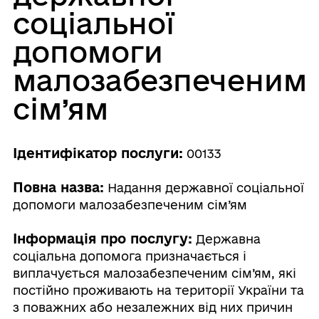
соціальної
допомоги
малозабезпеченим
сім’ям
Ідентифікатор послуги:
00133
Повна назва:
Надання державної соціальної
допомоги малозабезпеченим сім’ям
Інформація про послугу:
Державна
соціальна допомога призначається і
виплачується малозабезпеченим сім’ям, які
постійно проживають на території України та
з поважних або незалежних від них причин