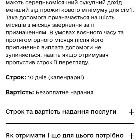
мають середньомісячний сукупний дохід
менший від прожиткового мінімуму для сім’ї.
Така допомога призначається на шість
місяців з місяця звернення за її
призначенням. В умовах воєнного часу та
протягом одного місяця після його
припинення виплата допомоги не
зупиняється, навіть якщо отримувач
пропустив строк її перегляду.
Строк:
10 днів (календарні)
Вартість:
Безоплатне надання
Строк та вартість надання послуги
Звичайне надання
Як отримати і що для цього потрібно