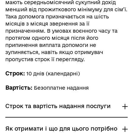
мають середньомісячний сукупний дохід
менший від прожиткового мінімуму для сім’ї.
Така допомога призначається на шість
місяців з місяця звернення за її
призначенням. В умовах воєнного часу та
протягом одного місяця після його
припинення виплата допомоги не
зупиняється, навіть якщо отримувач
пропустив строк її перегляду.
Строк:
10 днів (календарні)
Вартість:
Безоплатне надання
Строк та вартість надання послуги
Звичайне надання
Як отримати і що для цього потрібно