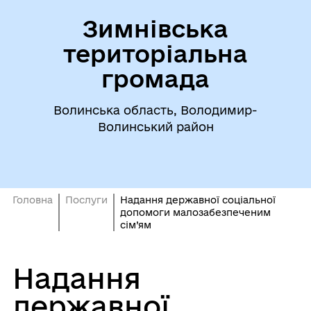
Зимнівська
територіальна
громада
Волинська область, Володимир-
Волинський район
Головна
Послуги
Надання державної соціальної
допомоги малозабезпеченим
сім’ям
Надання
державної