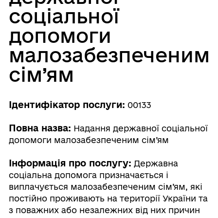
соціальної
допомоги
малозабезпеченим
сім’ям
Ідентифікатор послуги:
00133
Повна назва:
Надання державної соціальної
допомоги малозабезпеченим сім’ям
Інформація про послугу:
Державна
соціальна допомога призначається і
виплачується малозабезпеченим сім’ям, які
постійно проживають на території України та
з поважних або незалежних від них причин