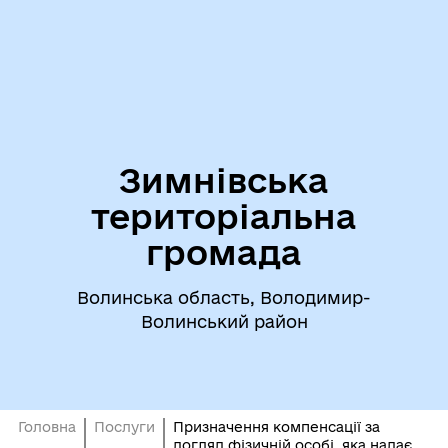
Зимнівська
територіальна
громада
Волинська область, Володимир-
Волинський район
Головна
Послуги
Призначення компенсації за
догляд фізичній особі, яка надає