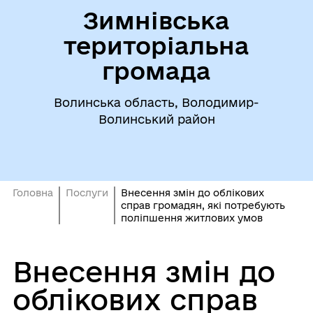
Зимнівська
територіальна
громада
Волинська область, Володимир-
Волинський район
Головна
Послуги
Внесення змін до облікових
справ громадян, які потребують
поліпшення житлових умов
Внесення змін до
облікових справ