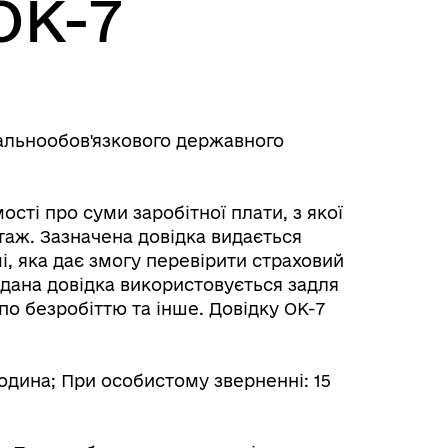
ОК-7
гальнообов'язкового державного
ості про суми заробітної плати, з якої
таж. Зазначена довідка видається
, яка дає змогу перевірити страховий
 дана довідка використовується задля
о безробіттю та інше. Довідку ОК-7
одина; При особистому зверненні: 15