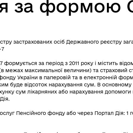
я за формою 
стру застрахованих осіб Державного реєстру за
-7
 формується за період з 2011 року і містить відом
(в межах максимальної величини) та страховий с
онду України в паперовій та в електронній формі
яким буде відсоток нарахування сум. В основному
хунку сум лікарняних або нарахування допомоги п
Дія.
слуг Пенсійного фонду або через Портал Дія: 1 г