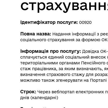
страхуванн
Ідентифікатор послуги:
00920
Повна назва:
Надання інформації з реє
соціального страхування за формою ОК
Інформація про послугу:
Довідка ОК-7
сплачується єдиний соціальний внесок 
територіальними органами Пенсійного ф
стаж працівника, за яким визначають, 
визначення страхового стажу для розра
можливо також згенерувати на Порталі 
Строк:
Через вебпортал електронних по
днів (календарні)