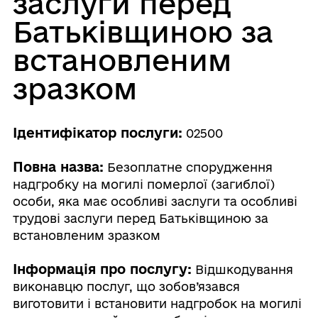
заслуги перед
Батьківщиною за
встановленим
зразком
Ідентифікатор послуги:
02500
Повна назва:
Безоплатне спорудження
надгробку на могилі померлої (загиблої)
особи, яка має особливі заслуги та особливі
трудові заслуги перед Батьківщиною за
встановленим зразком
Інформація про послугу:
Відшкодування
виконавцю послуг, що зобов’язався
виготовити і встановити надгробок на могилі