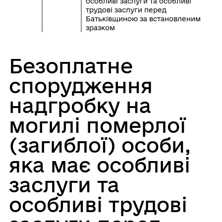
особливі заслуги та особливі
трудові заслуги перед
Батьківщиною за встановленим
зразком
Безоплатне
спорудження
надгробку на
могилі померлої
(загиблої) особи,
яка має особливі
заслуги та
особливі трудові