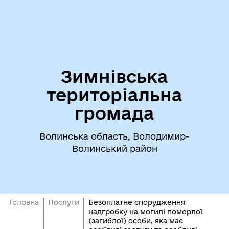
Зимнівська
територіальна
громада
Волинська область, Володимир-
Волинський район
Головна
Послуги
Безоплатне спорудження
надгробку на могилі померлої
(загиблої) особи, яка має