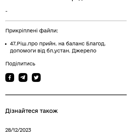
-
Прикріплені файли:
47.Ріш.про прийн. на баланс Благод.
допомоги від бл.устан. Джерело
Поділитись
Дізнайтеся також
28/12/2023