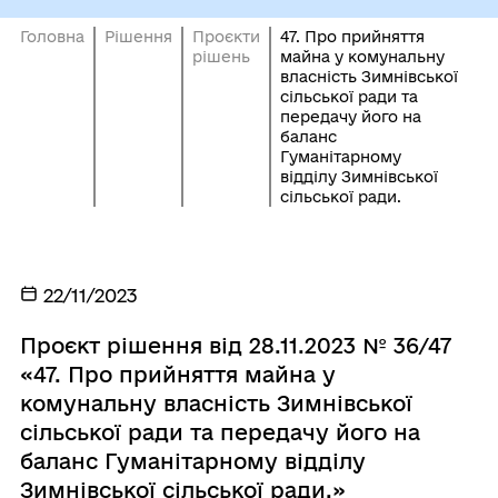
Головна
Рішення
Проєкти
47. Про прийняття
рішень
майна у комунальну
власність Зимнівської
сільської ради та
передачу його на
баланс
Гуманітарному
відділу Зимнівської
сільської ради.
22/11/2023
Проєкт рішення від 28.11.2023 № 36/47
«47. Про прийняття майна у
комунальну власність Зимнівської
сільської ради та передачу його на
баланс Гуманітарному відділу
Зимнівської сільської ради.»