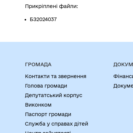
Прикріплені файли:
БЗ2024037
ГРОМАДА
ДОКУМ
Контакти та звернення
Фінанс
Голова громади
Докуме
Депутатський корпус
Виконком
Паспорт громади
Служба у справах дітей