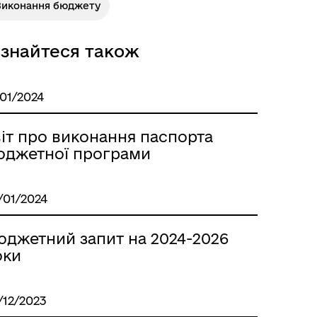
Виконання бюджету
ізнайтеся також
/01/2024
іт про виконання паспорта
юджетної програми
/01/2024
юджетний запит на 2024-2026
оки
/12/2023