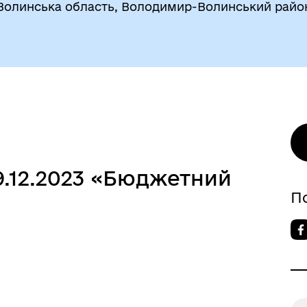
Волинська область, Володимир-Волинський райо
9.12.2023 «Бюджетний
П