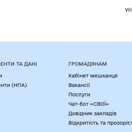
Ус
ЕНТИ ТА ДАНІ
ГРОМАДЯНАМ
и
Кабінет мешканця
нти (НПА)
Вакансії
Послуги
Чат-бот «СВОЇ»
Довідник закладів
Відкритість та прозоріс