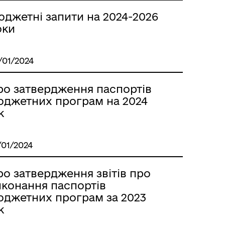
юджетні запити на 2024-2026
оки
/01/2024
ро затвердження паспортів
юджетних програм на 2024
к
/01/2024
о затвердження звітів про
иконання паспортів
юджетних програм за 2023
к