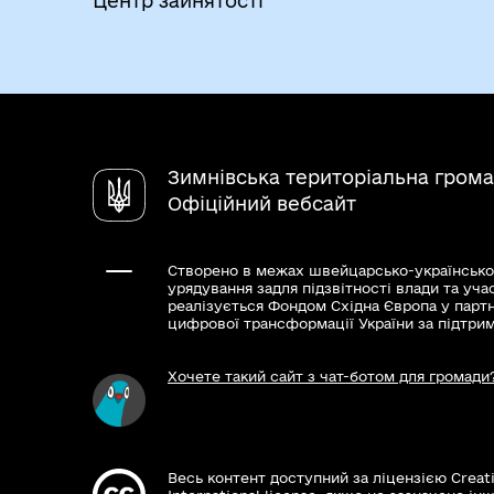
Центр зайнятості
Зимнівська територіальна гром
Офіційний вебсайт
Створено в межах швейцарсько-українсько
урядування задля підзвітності влади та уча
реалізується Фондом Східна Європа у парт
цифрової трансформації України за підтри
Хочете такий сайт з чат-ботом для громади
Весь контент доступний за ліцензією Creat