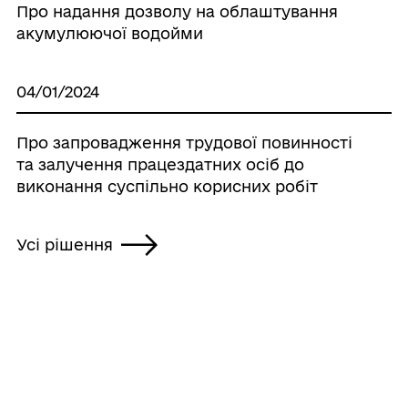
Про надання дозволу на облаштування
акумулюючої водойми
04/01/2024
Про запровадження трудової повинності
та залучення працездатних осіб до
виконання суспільно корисних робіт
Усі рішення
ГРОМАДА
Контакти та звернення
ДОКУМЕНТИ ТА ДАНІ
Голова громади