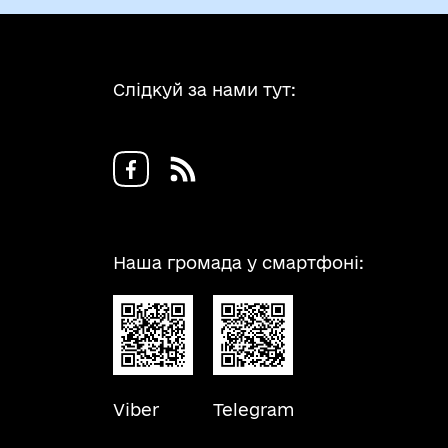
Слідкуй за нами тут:
Наша громада у смартфоні:
Viber
Telegram