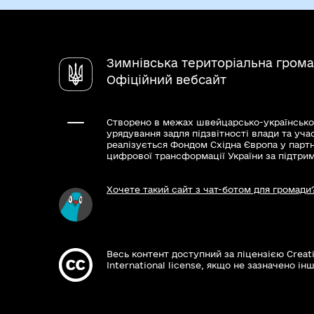
Зимнівська територіальна гром
Офіційний вебсайт
Створено в межах швейцарсько-українсько
урядування задля підзвітності влади та уча
реалізується Фондом Східна Європа у парт
цифрової трансформації України за підтри
Хочете такий сайт з чат-ботом для громади
Весь контент доступний за ліцензією Creat
International license, якщо не зазначено інш