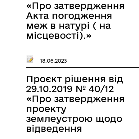
«Про затвердження
Акта погодження
меж в натурі ( на
місцевості).»
18.06.2023
Проєкт рішення від
29.10.2019 № 40/12
«Про затвердження
проекту
землеустрою щодо
відведення
земельної ділянки з