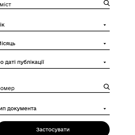
міст
омер
Застосувати