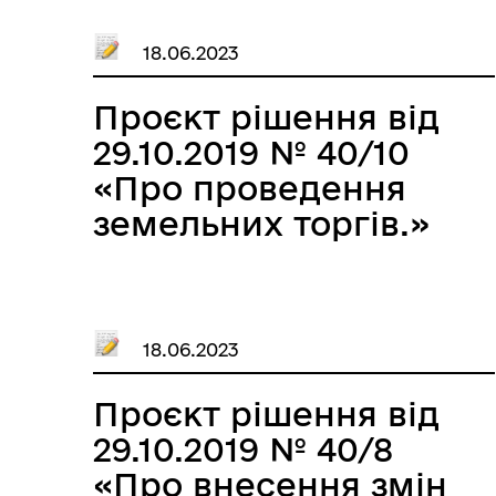
метою передачі в
18.06.2023
оренду.»
Проєкт рішення від
29.10.2019 № 40/10
«Про проведення
земельних торгів.»
18.06.2023
Проєкт рішення від
29.10.2019 № 40/8
«Про внесення змін