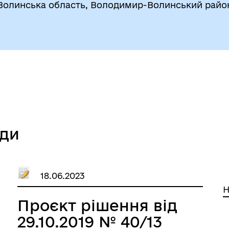
Волинська область, Володимир-Волинський райо
ади
18.06.2023
Н
Проєкт рішення від
29.10.2019 № 40/13