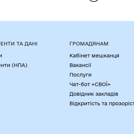
ЕНТИ ТА ДАНІ
ГРОМАДЯНАМ
и
Кабінет мешканця
нти (НПА)
Вакансії
Послуги
Чат-бот «СВОЇ»
Довідник закладів
Відкритість та прозоріс