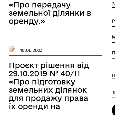
«Про передачу
З
земельної ділянки в
оренду.»
18.06.2023
Проєкт рішення від
29.10.2019 № 40/11
Н
«Про підготовку
земельних ділянок
для продажу права
їх оренди на
земельних торгах.»