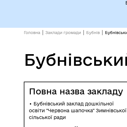
Головна
Заклади громади
Бубнів
Бубнівськ
Бубнівськи
Повна назва закладу
• Бубнівський заклад дошкільної
освіти "Червона шапочка" Зимнівської
сільської ради