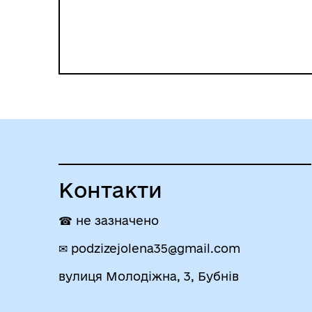
Контакти
☎ не зазначено
✉ podzizejolena35@gmail.com
вулиця Молодіжна, 3, Бубнів