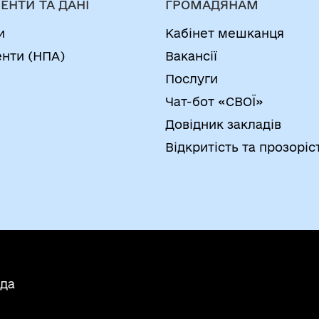
ЕНТИ ТА ДАНІ
ГРОМАДЯНАМ
и
Кабінет мешканця
нти (НПА)
Вакансії
Послуги
Чат-бот «СВОЇ»
Довідник закладів
Відкритість та прозоріс
ада