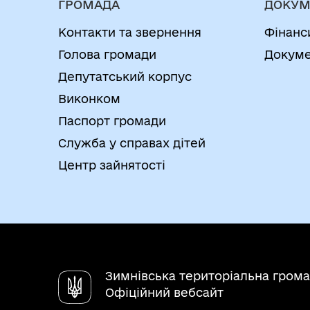
ГРОМАДА
ДОКУМ
Контакти та звернення
Фінанс
Голова громади
Докуме
Депутатський корпус
Виконком
Паспорт громади
Служба у справах дітей
Центр зайнятості
Зимнівська територіальна гром
Офіційний вебсайт