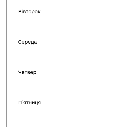
Вівторок
Середа
Четвер
П`ятниця