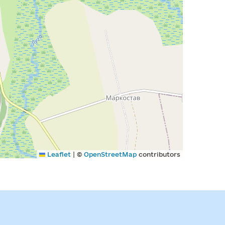
|
Leaflet
©
OpenStreetMap
contributors