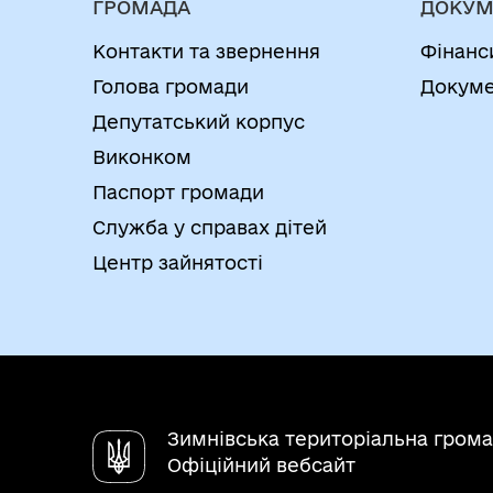
ГРОМАДА
ДОКУМ
Контакти та звернення
Фінанс
Голова громади
Докуме
Депутатський корпус
Виконком
Паспорт громади
Служба у справах дітей
Центр зайнятості
Зимнівська територіальна гром
Офіційний вебсайт