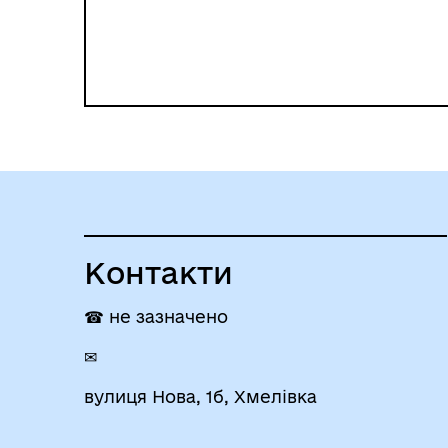
Контакти
☎ не зазначено
✉
вулиця Нова, 1б, Хмелівка