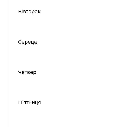
Вівторок
Середа
Четвер
П`ятниця