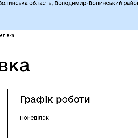
Волинська область, Володимир-Волинський райо
мелівка
вка
Графік роботи
Понеділок