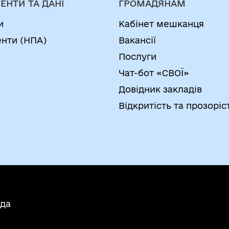
ЕНТИ ТА ДАНІ
ГРОМАДЯНАМ
и
Кабінет мешканця
нти (НПА)
Вакансії
Послуги
Чат-бот «СВОЇ»
Довідник закладів
Відкритість та прозоріс
ада