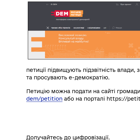
петиції підвищують підзвітність влади,
та просувають е-демократію.
Петицію можна подати на сайті громад
dem/petition
або на порталі https://pet
Долучайтесь до цифровізації.