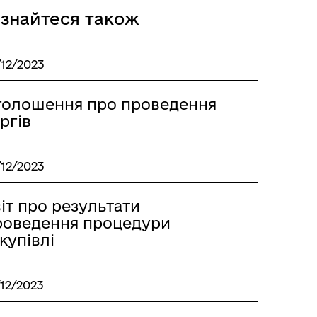
ізнайтеся також
/12/2023
голошення про проведення
ргів
/12/2023
іт про результати
роведення процедури
купівлі
/12/2023