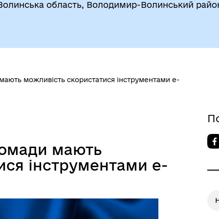
Волинська область, Володимир-Волинський райо
 мають можливість скористатися інструментами е-
П
ромади мають
ися інструментами е-