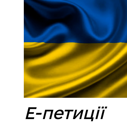
Е-петиції