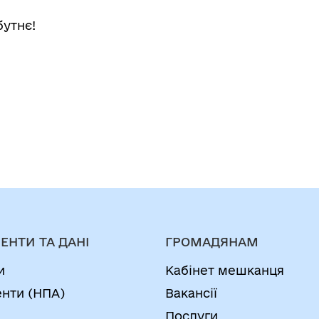
бутнє!
ЕНТИ ТА ДАНІ
ГРОМАДЯНАМ
и
Кабінет мешканця
нти (НПА)
Вакансії
Послуги