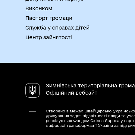
Виконком
Паспорт громади
Служба у справах дітей
Центр зайнятості
Зимнівська територіальна гром
Офіційний вебсайт
Створено в межах швейцарсько-українсько
урядування задля підзвітності влади та уча
реалізується Фондом Східна Європа у парт
цифрової трансформації України за підтри