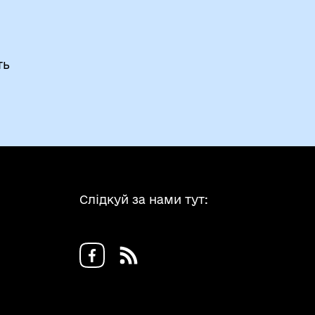
ть
Слідкуй за нами тут: