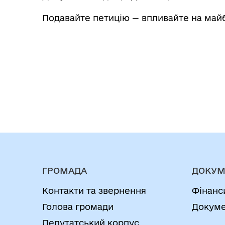
Подавайте петицію — впливайте на май
ГРОМАДА
ДОКУМ
Контакти та звернення
Фінанс
Голова громади
Докуме
Депутатський корпус