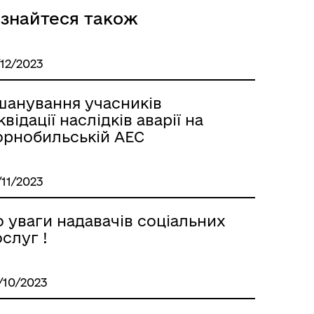
ізнайтеся також
/12/2023
шанування учасників
квідації наслідків аварії на
орнобильській АЕС
/11/2023
 уваги надавачів соціальних
слуг !
/10/2023