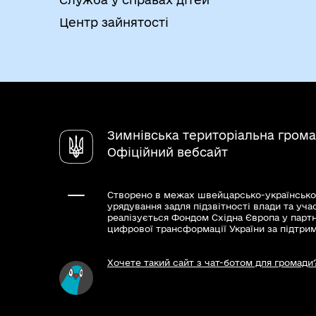
Центр зайнятості
Зимнівська територіальна гром
Офіційний вебсайт
Створено в межах швейцарсько-українсько
урядування задля підзвітності влади та уча
реалізується Фондом Східна Європа у парт
цифрової трансформації України за підтри
Хочете такий сайт з чат-ботом для громади