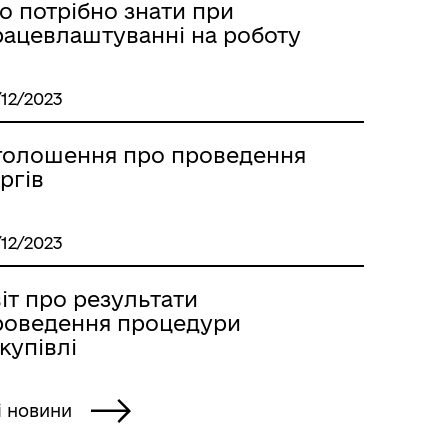
о потрібно знати при
рацевлаштуванні на роботу
/12/2023
голошення про проведення
ргів
/12/2023
іт про результати
роведення процедури
купівлі
і новини