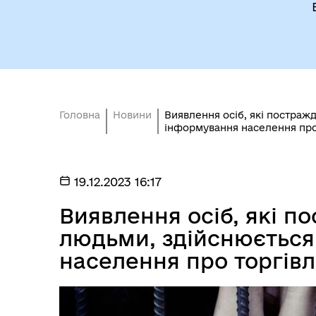
Головна
Новини
Виявлення осіб, які постраж
інформування населення про 
19.12.2023 16:17
Виявлення осіб, які по
людьми, здійснюєтьс
населення про торгівл