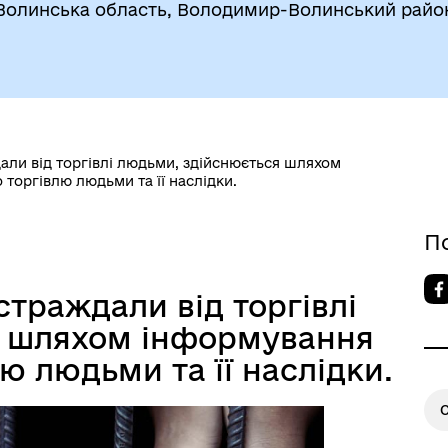
Волинська область, Володимир-Волинський райо
дали від торгівлі людьми, здійснюється шляхом
торгівлю людьми та її наслідки.
П
страждали від торгівлі
я шляхом інформування
ю людьми та її наслідки.