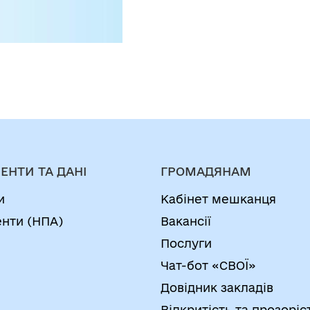
ЕНТИ ТА ДАНІ
ГРОМАДЯНАМ
и
Кабінет мешканця
нти (НПА)
Вакансії
Послуги
Чат-бот «СВОЇ»
Довідник закладів
Відкритість та прозоріс