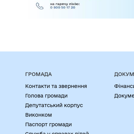
ГРОМАДА
ДОКУМ
Контакти та звернення
Фінанс
Голова громади
Докуме
Депутатський корпус
Виконком
Паспорт громади
Служба у справах дітей