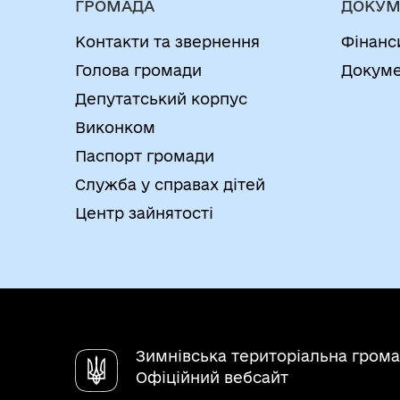
ГРОМАДА
ДОКУМ
Контакти та звернення
Фінанс
Голова громади
Докуме
Депутатський корпус
Виконком
Паспорт громади
Служба у справах дітей
Центр зайнятості
Зимнівська територіальна гром
Офіційний вебсайт