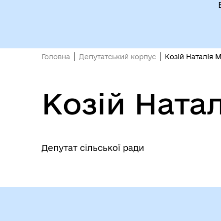
Головна
Депутатський корпус
Козій Наталія 
Козій Ната
Депутат сільської ради