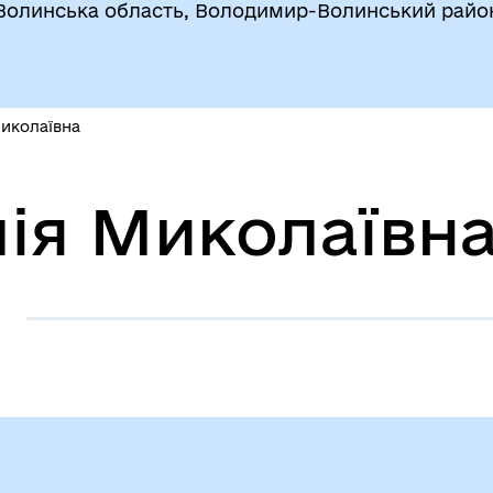
Волинська область, Володимир-Волинський райо
Миколаївна
лія Миколаївн