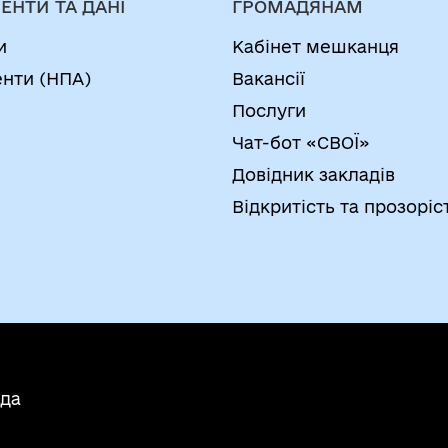
ЕНТИ ТА ДАНІ
ГРОМАДЯНАМ
и
Кабінет мешканця
нти (НПА)
Вакансії
Послуги
Чат-бот «СВОЇ»
Довідник закладів
Відкритість та прозоріс
ада