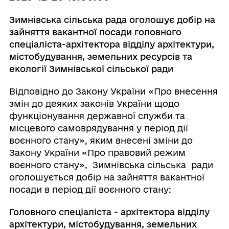
Зимнівська сільська рада оголошує добір на
зайняття вакантної посади головного
спеціаліста-архітектора відділу архітектури,
містобудування, земельних ресурсів та
екології Зимнівської сільської ради
Відповідно до Закону України «Про внесення
змін до деяких законів України щодо
функціонування державної служби та
місцевого самоврядування у період дії
воєнного стану», яким внесені зміни до
Закону України «Про правовий режим
воєнного стану», Зимнівська сільська ради
оголошується добір на зайняття вакантної
посади в період дії воєнного стану:
Головного спеціаліста
- архітектора відділу
архітектури, містобудування, земельних