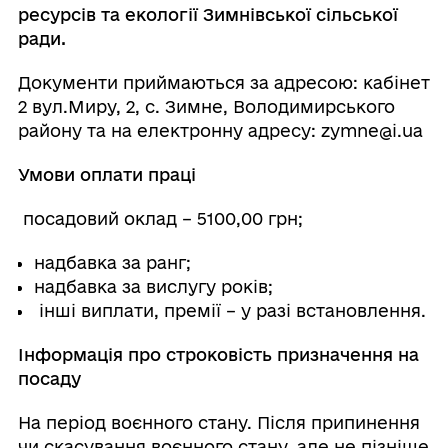
ресурсів та екології Зимнівської сільської
ради.
Документи приймаються за адресою: кабінет
2 вул.Миру, 2, с. Зимне, Володимирського
району та на електронну адресу: zymne@i.ua
Умови оплати праці
посадовий оклад – 5100,00 грн;
надбавка за ранг;
надбавка за вислугу років;
інші виплати, премії – у разі встановлення.
Інформація про строковість призначення на
посаду
На період воєнного стану. Після припинення
чи скасування воєнного стану, але не пізніше