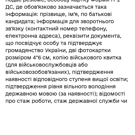
ДС, де обов’язково зазначається така
інформація: прізвище, ім’я, по батькові
кандидата; інформація для зворотнього
зв’язку (контактний номер телефону,
електронна адреса), реквізити документа,
що посвідчує особу та підтверджує
громадянство України, дві фотокартки
розміром 4*6 см, копію військового квитка
(для військовослужбовців або
військовозобов’язаних), підтвердження
наявності відповідного ступеня вищої освіти;
підтвердження рівня вільного володіння
державною мовою (за наявності); відомості
про стаж роботи, стаж державної служби чи
служби в органах місцевого самоврядування
(за наявності), досвід роботи у відповідній
сфері.