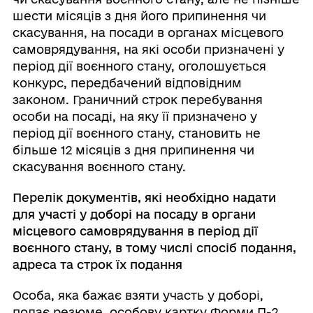
шести місяців з дня його припинення чи
скасування, на посади в органах місцевого
самоврядування, на які особи призначені у
період дії воєнного стану, оголошується
конкурс, передбачений відповідним
законом. Граничний строк перебування
особи на посаді, на яку її призначено у
період дії воєнного стану, становить не
більше 12 місяців з дня припинення чи
скасування воєнного стану.
Перелік документів, які необхідно надати
для участі у доборі на посаду в органи
місцевого самоврядування в період дії
воєнного стану, в тому числі спосіб подання,
адреса та строк їх подання
Особа, яка бажає взяти участь у доборі,
подає резюме, особову картку Форми П-2