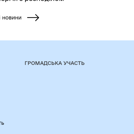
і новини
ГРОМАДСЬКА УЧАСТЬ
ть