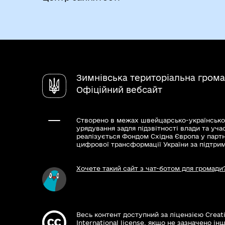
Зимнівська територіальна гром
Офіційний вебсайт
Створено в межах швейцарсько-українсько
урядування задля підзвітності влади та уча
реалізується Фондом Східна Європа у парт
цифрової трансформації України за підтри
Хочете такий сайт з чат-ботом для громади
Весь контент доступний за ліцензією Creat
International license, якщо не зазначено інш