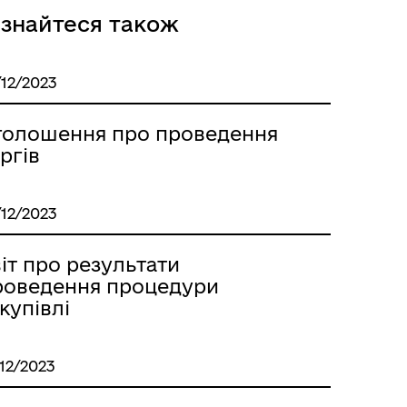
ізнайтеся також
/12/2023
голошення про проведення
ргів
/12/2023
іт про результати
роведення процедури
купівлі
/12/2023