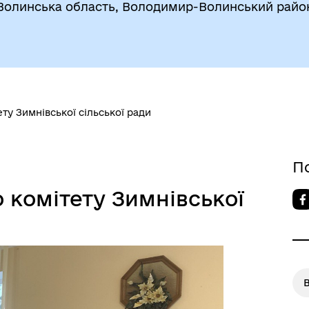
Волинська область, Володимир-Волинський райо
ту Зимнівської сільської ради
П
 комітету Зимнівської