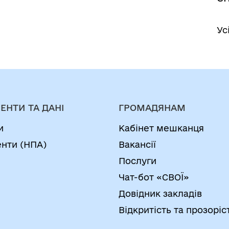
Ус
ЕНТИ ТА ДАНІ
ГРОМАДЯНАМ
и
Кабінет мешканця
нти (НПА)
Вакансії
Послуги
Чат-бот «СВОЇ»
Довідник закладів
Відкритість та прозоріс